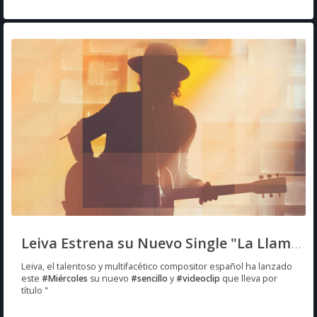
Leiva Estrena su Nuevo Single "La Llamada"
Leiva, el talentoso y multifacético compositor español ha lanzado
este
#Miércoles
su nuevo
#sencillo
y
#videoclip
que lleva por
título "