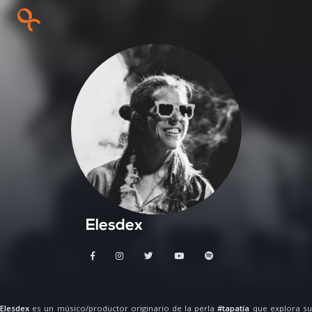
Elesdex
Elesdex
es un músico/productor originario de la perla
#tapatía
que explora s