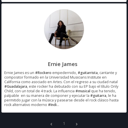
Ernie James
Ernie James es un
#Rockero
empedernido,
#guitarrista
, cantante y
compositor formado en la Universidad Musicians Institute en
California como asociado en Artes. Con el regreso a su ciudad natal
#Guadalajara
, este rocker ha debutado con su EP bajo el título Only
Child, con un total de 4 track. La influencia
#musical
que ha tenido,
palpable en su manera de componer y ejecutar la
#guitarra
, le ha
permitido jugar con la música y pasearse desde el rock clásico hasta
rock alternativo moderno
#Indi
...
1