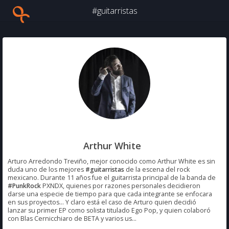
#guitarristas
Arthur White
Arturo Arredondo Treviño, mejor conocido como Arthur White es sin
duda uno de los mejores
#guitarristas
de la escena del rock
mexicano. Durante 11 años fue el guitarrista principal de la banda de
#PunkRock
PXNDX, quienes por razones personales decidieron
darse una especie de tiempo para que cada integrante se enfocara
en sus proyectos... Y claro está el caso de Arturo quien decidió
lanzar su primer EP como solista titulado Ego Pop, y quien colaboró
con Blas Cernicchiaro de BETA y varios us...