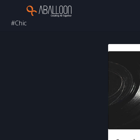
#Chic