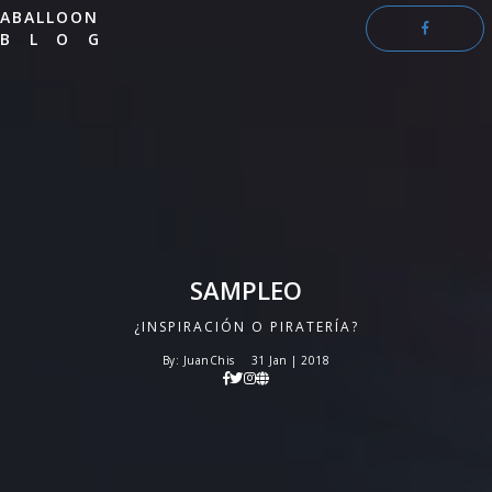
ABALLOON
BLOG
SAMPLEO
¿INSPIRACIÓN O PIRATERÍA?
By: JuanChis
31 Jan | 2018