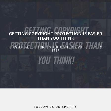
GETTING COPYRIGHT PROTECTION IS EASIER
THAN YOU THINK
HOW TO GET IT DONE IN THE UNITED STATES, STEP BY
STEP
FOLLOW US ON SPOTIFY