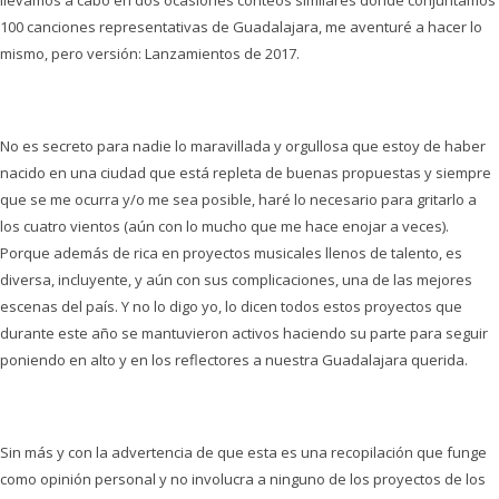
llevamos a cabo en dos ocasiones conteos similares donde conjuntamos
100 canciones representativas de Guadalajara, me aventuré a hacer lo
mismo, pero versión: Lanzamientos de 2017.
No es secreto para nadie lo maravillada y orgullosa que estoy de haber
nacido en una ciudad que está repleta de buenas propuestas y siempre
que se me ocurra y/o me sea posible, haré lo necesario para gritarlo a
los cuatro vientos (aún con lo mucho que me hace enojar a veces).
Porque además de rica en proyectos musicales llenos de talento, es
diversa, incluyente, y aún con sus complicaciones, una de las mejores
escenas del país. Y no lo digo yo, lo dicen todos estos proyectos que
durante este año se mantuvieron activos haciendo su parte para seguir
poniendo en alto y en los reflectores a nuestra Guadalajara querida.
Sin más y con la advertencia de que esta es una recopilación que funge
como opinión personal y no involucra a ninguno de los proyectos de los