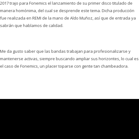
2017 trajo para Fonemics el lanzamiento de su primer disco titulado de
manera homónima, del cual se desprende este tema. Dicha producción
fue realizada en REMI de la mano de Aldo Muñoz, así que de entrada ya
sabrán que hablamos de calidad.
Me da gusto saber que las bandas trabajan para profesionalizarse y
mantenerse activas, siempre buscando ampliar sus horizontes, lo cual es
el caso de Fonemics, un placer toparse con gente tan chambeadora.