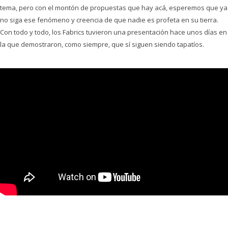
tema, pero con el montón de propuestas que hay acá, esperemos que ya
no siga ese fenómeno y creencia de que nadie es profeta en su tierra.
Con todo y todo, los Fabrics tuvieron una presentación hace unos días en
la que demostraron, como siempre, que sí siguen siendo tapatíos.