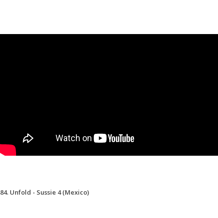
84. Unfold - Sussie 4 (Mexico)