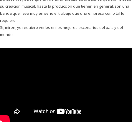
su creación musical, hasta la producción que tienen en general, son una
banda que lleva muy en serio el trabajo que una empresa como tal lo
requiere.
Si, miren, yo requiero verlos en los mejores escenarios del país y del
mundo.