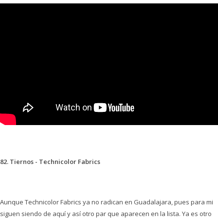
82. Tiernos - Technicolor Fabrics
Aunque Technicolor Fabrics ya no radican en Guadalajara, pues para mi
siguen siendo de aquí y así otro par que aparecen en la lista. Ya es otro