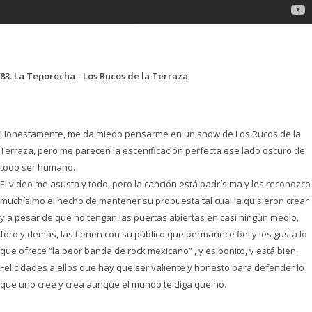
83. La Teporocha - Los Rucos de la Terraza
Honestamente, me da miedo pensarme en un show de Los Rucos de la
Terraza, pero me parecen la escenificación perfecta ese lado oscuro de
todo ser humano.
El video me asusta y todo, pero la canción está padrísima y les reconozco
muchísimo el hecho de mantener su propuesta tal cual la quisieron crear
y a pesar de que no tengan las puertas abiertas en casi ningún medio,
foro y demás, las tienen con su público que permanece fiel y les gusta lo
que ofrece “la peor banda de rock mexicano” , y es bonito, y está bien.
Felicidades a ellos que hay que ser valiente y honesto para defender lo
que uno cree y crea aunque el mundo te diga que no.