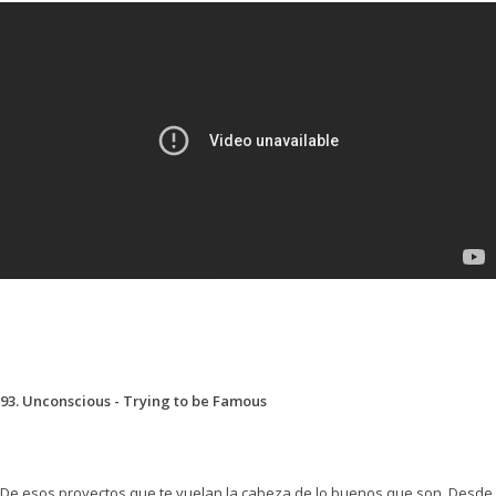
93. Unconscious - Trying to be Famous
De esos proyectos que te vuelan la cabeza de lo buenos que son. Desde