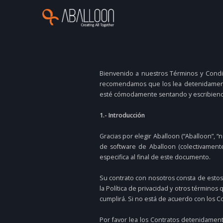
Bienvenido a nuestros Términos y Condi
recomendamos que los lea detenidamente
esté cómodamente sentando y escribiend
1.- Introducción
Gracias por elegir Aballoon (“Aballoon”, “no
de software de Aballoon (colectivamente
especifica al final de este documento.
Su contrato con nosotros consta de estos 
la Política de privacidad y otros términos
cumplirá. Si no está de acuerdo con los Co
Por favor lea los Contratos detenidamen