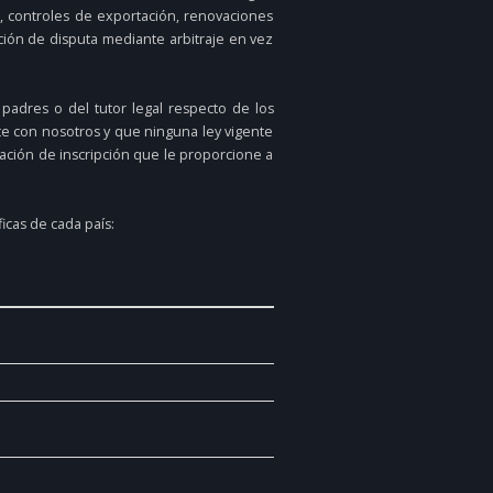
, controles de exportación, renovaciones
ción de disputa mediante arbitraje en vez
padres o del tutor legal respecto de los
nte con nosotros y que ninguna ley vigente
mación de inscripción que le proporcione a
icas de cada país: