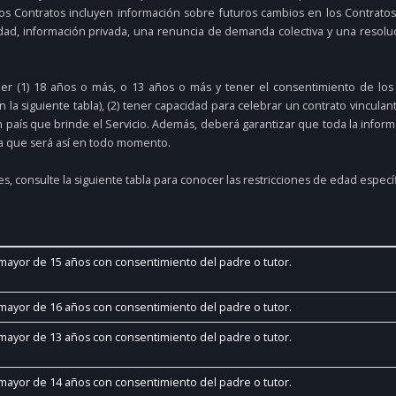
Los Contratos incluyen información sobre futuros cambios en los Contratos
lidad, información privada, una renuncia de demanda colectiva y una resolu
ner (1) 18 años o más, o 13 años o más y tener el consentimiento de los 
 la siguiente tabla), (2) tener capacidad para celebrar un contrato vincula
un país que brinde el Servicio. Además, deberá garantizar que toda la infor
pta que será así en todo momento.
es, consulte la siguiente tabla para conocer las restricciones de edad específ
mayor de 15 años con consentimiento del padre o tutor.
mayor de 16 años con consentimiento del padre o tutor.
mayor de 13 años con consentimiento del padre o tutor.
mayor de 14 años con consentimiento del padre o tutor.