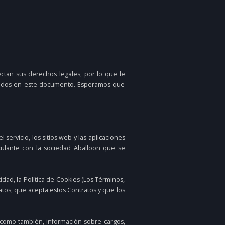
tan sus derechos legales, por lo que le
onados en este documento. Esperamos que
l servicio, los sitios web y las aplicaciones
nculante con la sociedad Aballoon que se
dad, la Política de Cookies (Los Términos,
ratos, que acepta estos Contratos y que los
 como también, información sobre cargos,